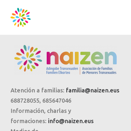
Atención a familias:
familia@naizen.eus
688728055, 685647046
Información, charlas y
formaciones:
info@naizen.eus