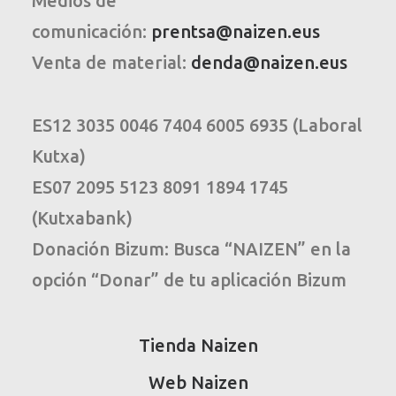
Medios de
comunicación:
prentsa@naizen.eus
Venta de material:
denda@naizen.eus
ES12 3035 0046 7404 6005 6935 (Laboral
Kutxa)
ES07 2095 5123 8091 1894 1745
(Kutxabank)
Donación Bizum: Busca “NAIZEN” en la
opción “Donar” de tu aplicación Bizum
Tienda Naizen
Web Naizen