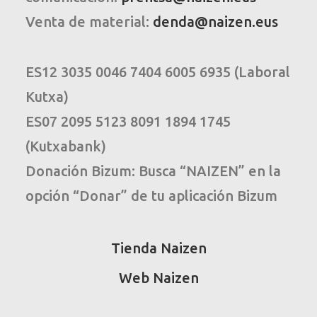
Venta de material:
denda@naizen.eus
ES12 3035 0046 7404 6005 6935 (Laboral
Kutxa)
ES07 2095 5123 8091 1894 1745
(Kutxabank)
Donación Bizum: Busca “NAIZEN” en la
opción “Donar” de tu aplicación Bizum
Tienda Naizen
Web Naizen