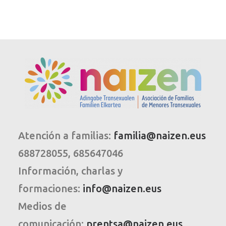
Atención a familias:
familia@naizen.eus
688728055, 685647046
Información, charlas y
formaciones:
info@naizen.eus
Medios de
comunicación:
prentsa@naizen.eus