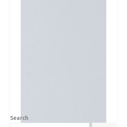
Search