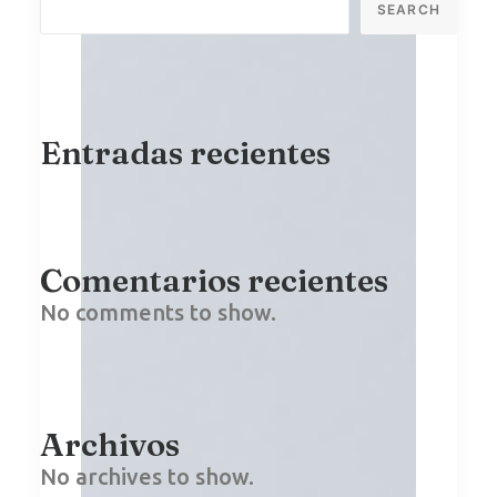
SEARCH
Entradas recientes
Comentarios recientes
No comments to show.
Archivos
No archives to show.