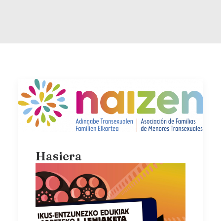
Hasiera